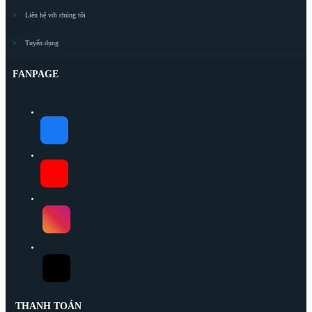
Liên hệ với chúng tôi
Tuyển dụng
FANPAGE
THANH TOÁN