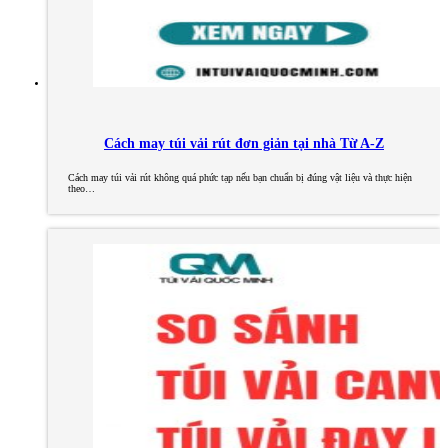
Cách may túi vải rút đơn giản tại nhà Từ A-Z
Cách may túi vải rút không quá phức tạp nếu bạn chuẩn bị đúng vật liệu và thực hiện
theo…