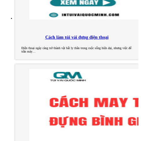
Cách làm túi vải đựng điện thoại
Điện thoại ngày càng trở thành vật bất ly thân trong cuộc sống hiện đại, nhưng việc để
trần máy…