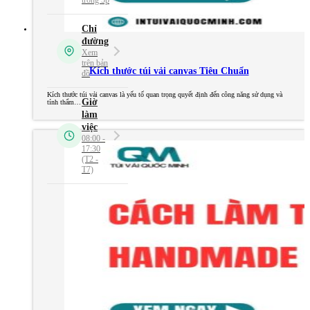
Kích thước túi vải canvas Tiêu Chuẩn
Kích thước túi vải canvas là yếu tố quan trọng quyết định đến công năng sử dụng và
tính thẩm…