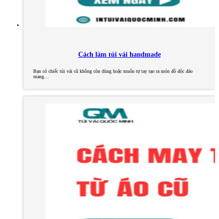
Cách làm túi vải handmade
Bạn có chiếc túi vải cũ không còn dùng hoặc muốn tự tay tạo ra món đồ độc đáo
mang…