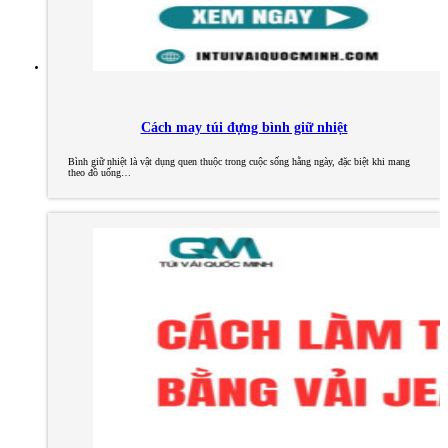
Cách may túi đựng bình giữ nhiệt
Bình giữ nhiệt là vật dụng quen thuộc trong cuộc sống hằng ngày, đặc biệt khi mang
theo đồ uống…