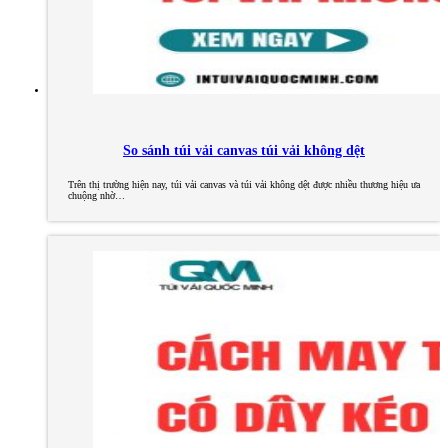
So sánh túi vải canvas túi vải không dệt
Trên thị trường hiện nay, túi vải canvas và túi vải không dệt được nhiều thương hiệu ưa
chuộng nhờ…