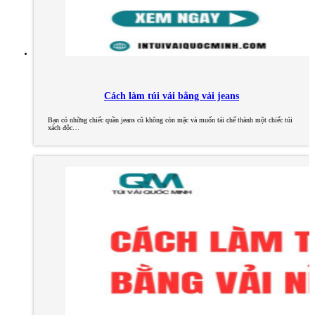
Cách làm túi vải bằng vải jeans
Bạn có những chiếc quần jeans cũ không còn mặc và muốn tái chế thành một chiếc túi
xách độc…