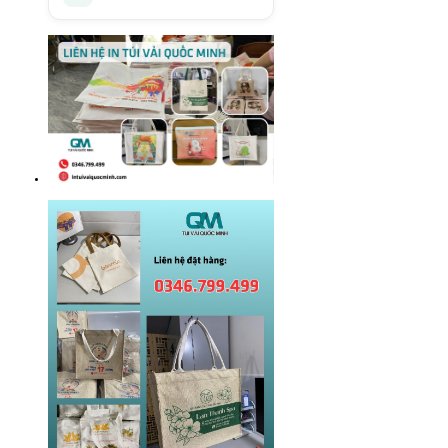
sản
phẩm