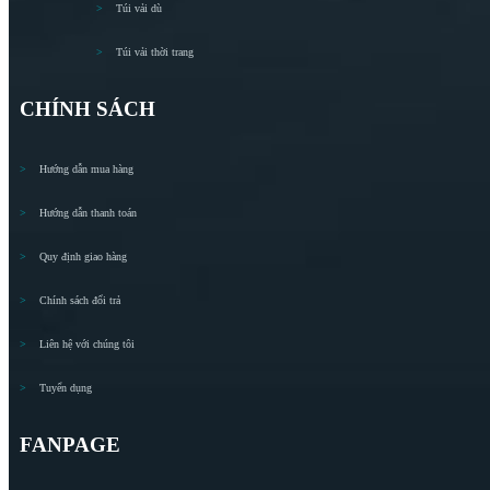
Túi vải dù
Túi vải thời trang
CHÍNH SÁCH
Hướng dẫn mua hàng
Hướng dẫn thanh toán
Quy định giao hàng
Chính sách đổi trả
Liên hệ với chúng tôi
Tuyển dụng
FANPAGE