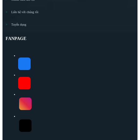
Liên hệ với chúng tôi
Tuyển dụng
FANPAGE