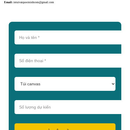
Email:
intuivaiquocminhcom@gmail.com