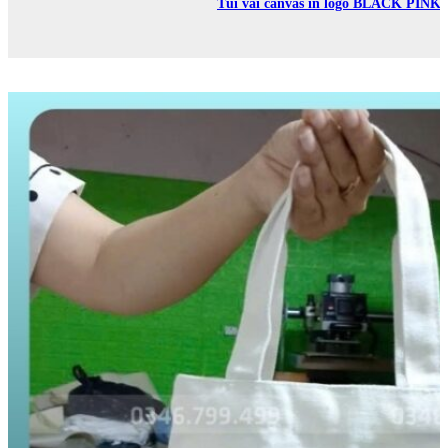
Túi vải canvas in logo BLACK PINK