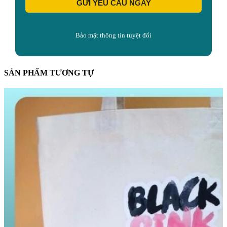
GỬI YÊU CẦU NGAY
Bảo mật thông tin tuyệt đối
SẢN PHẨM TƯƠNG TỰ