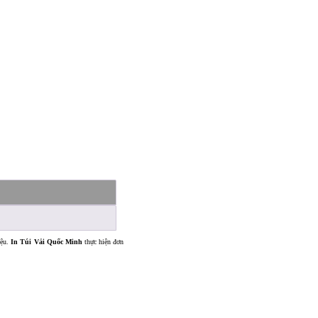
iệu.
In Túi Vải Quốc Minh
thực hiện đơn