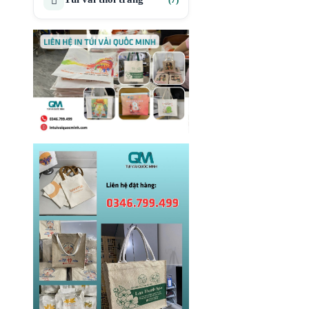
sản
phẩm