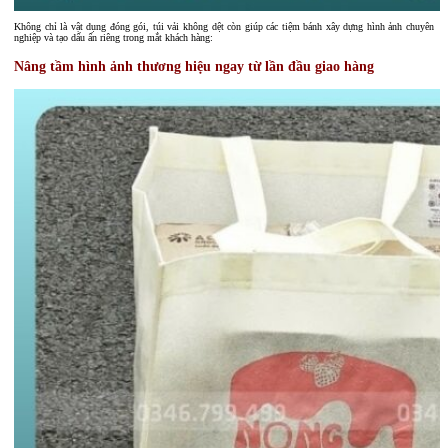
Không chỉ là vật dụng đóng gói, túi vải không dệt còn giúp các tiệm bánh xây dựng hình ảnh chuyên
nghiệp và tạo dấu ấn riêng trong mắt khách hàng:
Nâng tầm hình ảnh thương hiệu ngay từ lần đầu giao hàng