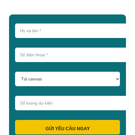
GỬI YÊU CẦU NGAY