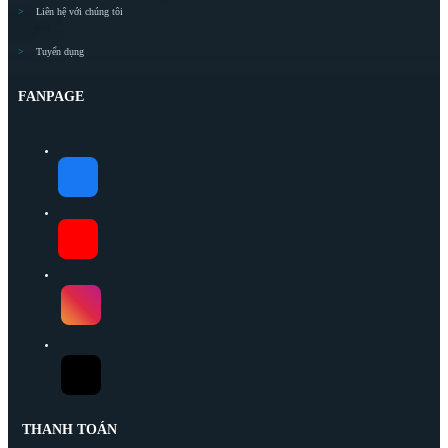
Liên hệ với chúng tôi
Tuyển dụng
FANPAGE
THANH TOÁN