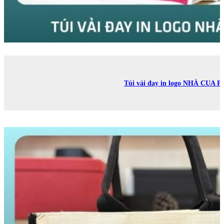
Túi vải đay in logo NHÀ CUA P