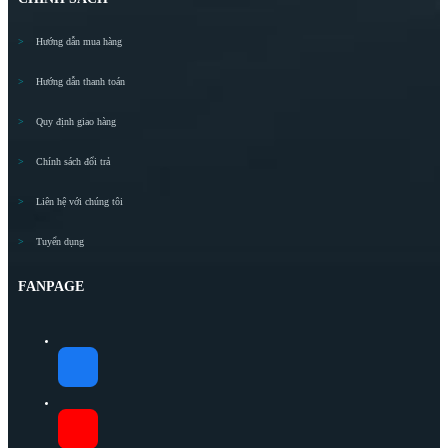
Hướng dẫn mua hàng
Hướng dẫn thanh toán
Quy định giao hàng
Chính sách đổi trả
Liên hệ với chúng tôi
Tuyển dụng
FANPAGE