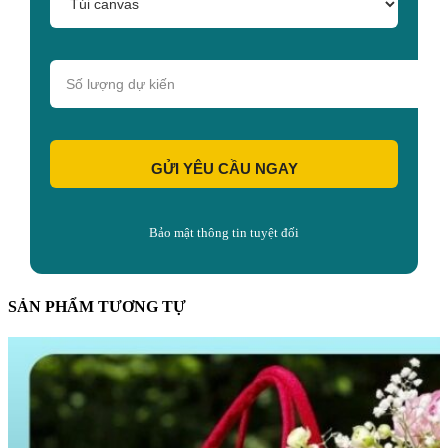
GỬI YÊU CẦU NGAY
Bảo mật thông tin tuyệt đối
SẢN PHẨM TƯƠNG TỰ