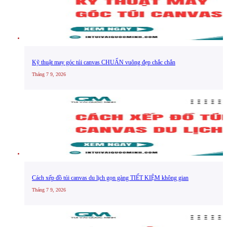
Kỹ thuật may góc túi canvas CHUẨN vuông đẹp chắc chắn
Tháng 7 9, 2026
Cách xếp đồ túi canvas du lịch gọn gàng TIẾT KIỆM không gian
Tháng 7 9, 2026