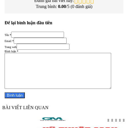
Đánh giá bài viết này:
Trung bình:
0.00
/5 (
0
đánh giá)
Để lại bình luận đầu tiên
Tên *
Email *
Trang web
Bình luận
*
BÀI VIẾT LIÊN QUAN