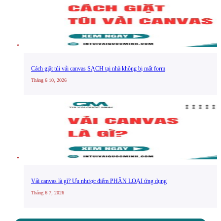
Cách giặt túi vải canvas SẠCH tại nhà không bị mất form
Tháng 6 10, 2026
Vải canvas là gì? Ưu nhược điểm PHÂN LOẠI ứng dụng
Tháng 6 7, 2026