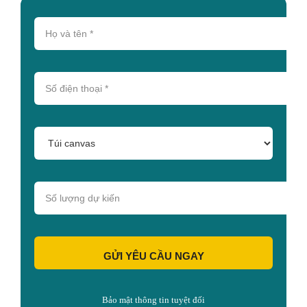
GỬI YÊU CẦU NGAY
Bảo mật thông tin tuyệt đối