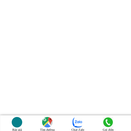
Báo giá
Tìm đường
Chat Zalo
Gọi điện