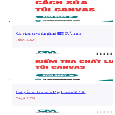
Cách sửa túi canvas đơn giản mà HIỆU QUẢ tại nhà
Tháng 6 19, 2026
Hướng dẫn cách kiểm tra chất lượng túi canvas NHANH
Tháng 6 15, 2026