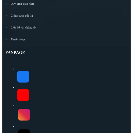
Quy định giao hàng
Chính sách đổi trả
Liên hệ với chúng tôi
Tuyển dụng
FANPAGE