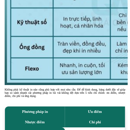
Không phải kỹ thuật in nào cũng phù hợp với mọi nhu cầu. Để dễ hình dung, bảng dưới đây sẽ giúp
bạn so sánh nhanh các phương pháp in túi vải không dệt dựa trên 5 tiêu chí chính: ưu điểm, nhược
điểm, chi phí và ứng dụng.
Phương pháp in
Ưu điểm
Nhược điểm
Chi phí