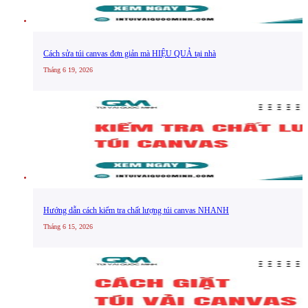
Cách sửa túi canvas đơn giản mà HIỆU QUẢ tại nhà
Tháng 6 19, 2026
Hướng dẫn cách kiểm tra chất lượng túi canvas NHANH
Tháng 6 15, 2026