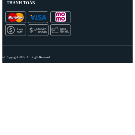
THANH TOÁN
© Copyright 2025. All Right Reserved.