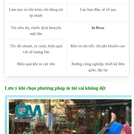
Làm trục in tốn kém, chỉ dùng túi
Cao ban đầu, rẻ về sau
ép nhiệt
Túi siêu thị, chiến dịch khuyến
In flexo
mãi lớn
Tốc độ nhanh, in cuộn, hiệu quả
Khó in chi tiết, chi phí khuôn cao
với số lượng lớn
Hiệu quả khi in cực lớn
Xưởng công nghiệp, thiết kế đơn
giản, lặp lại
Lưu ý khi chọn phương pháp in túi vải không dệt