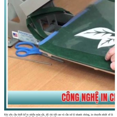
Khi yêu cầu thiết kế in nhiều màu sắc, độ chi tiết cao và cần xử lý nhanh chóng, in chuyển nhiệt sẽ là