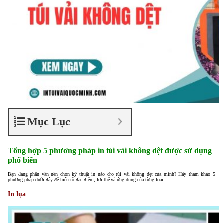
Mục Lục
Tổng hợp 5 phương pháp in túi vải không dệt được sử dụng
phổ biến
Bạn đang phân vân nên chọn kỹ thuật in nào cho túi vải không dệt của mình? Hãy tham khảo 5
phương pháp dưới đây để hiểu rõ đặc điểm, lợi thế và ứng dụng của từng loại.
In lụa