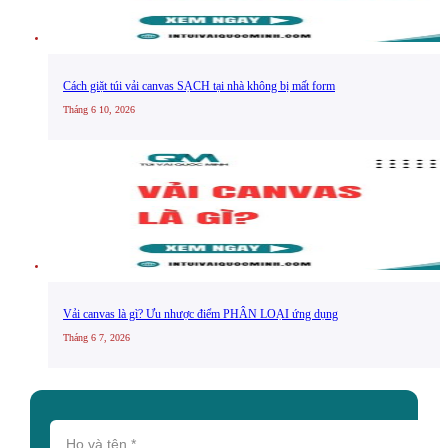
Cách giặt túi vải canvas SẠCH tại nhà không bị mất form
Tháng 6 10, 2026
Vải canvas là gì? Ưu nhược điểm PHÂN LOẠI ứng dụng
Tháng 6 7, 2026