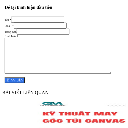
Để lại bình luận đầu tiên
Tên *
Email *
Trang web
Bình luận
*
BÀI VIẾT LIÊN QUAN