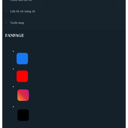
Liên hệ với chúng tôi
Tuyển dụng
FANPAGE