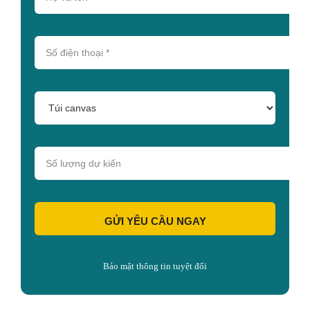
GỬI YÊU CẦU NGAY
Bảo mật thông tin tuyệt đối