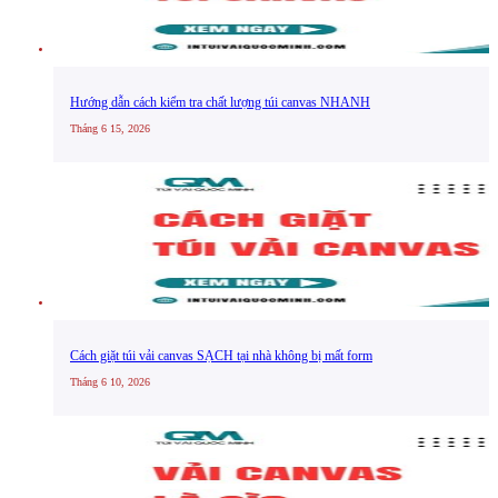
Hướng dẫn cách kiểm tra chất lượng túi canvas NHANH
Tháng 6 15, 2026
Cách giặt túi vải canvas SẠCH tại nhà không bị mất form
Tháng 6 10, 2026