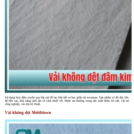
Sử dụng kim đâm xuyên qua lớp sợi để tạo liên kết cơ học giữa các волокна. Sản phẩm có độ dày lớn,
độ bền cao, khả năng cách âm và cách nhiệt tốt. Được ưa chuộng trong sản xuất thảm lót sàn, vải lọc
công nghiệp, vải địa kỹ thuật.
Vải không dệt Meltblown