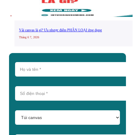
Vải canvas là gì? Ưu nhược điểm PHÂN LOẠI ứng dụng
Tháng 6 7, 2026