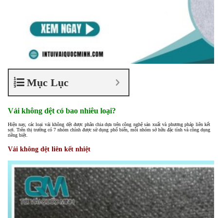
Mục Lục
Vải không dệt có bao nhiêu loại?
Hiện nay, các loại vải không dệt được phân chia dựa trên công nghệ sản xuất và phương pháp liên kết
sợi. Trên thị trường có 7 nhóm chính được sử dụng phổ biến, mỗi nhóm sở hữu đặc tính và công dụng
riêng biệt.
Vải không dệt liên kết nhiệt