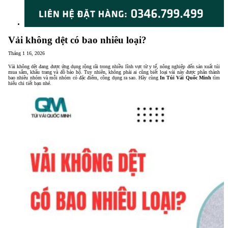
Vải không dệt có bao nhiêu loại?
Tháng 1 16, 2026
Vải không dệt đang được ứng dụng rộng rãi trong nhiều lĩnh vực từ y tế, nông nghiệp đến sản xuất túi
mua sắm, khẩu trang và đồ bảo hộ. Tuy nhiên, không phải ai cũng biết loại vải này được phân thành
bao nhiêu nhóm và mỗi nhóm có đặc điểm, công dụng ra sao. Hãy cùng
In Túi Vải Quốc Minh
tìm
hiểu chi tiết bạn nhé.