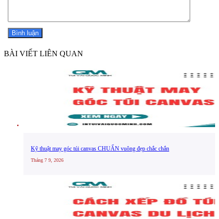
BÀI VIẾT LIÊN QUAN
Kỹ thuật may góc túi canvas CHUẨN vuông đẹp chắc chắn
Tháng 7 9, 2026