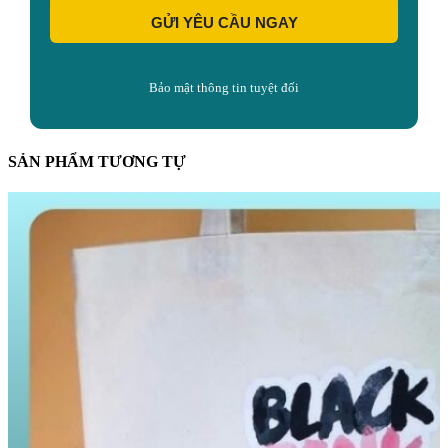
GỬI YÊU CẦU NGAY
Bảo mật thông tin tuyệt đối
SẢN PHẨM TƯƠNG TỰ