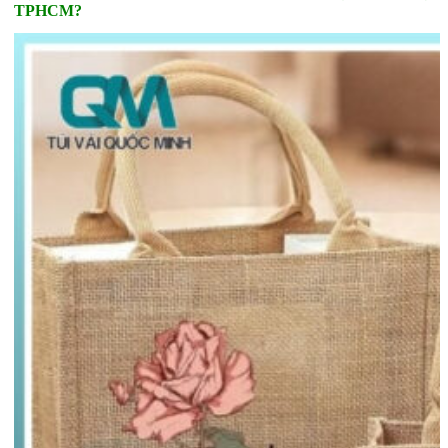
TPHCM?