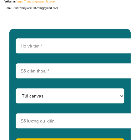
Website:
https://intuivaiquocminh.com/
Email:
intuivaiquocminhcom@gmail.com