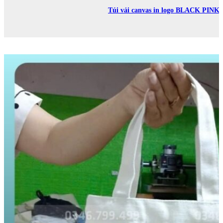
Túi vải canvas in logo BLACK PINK