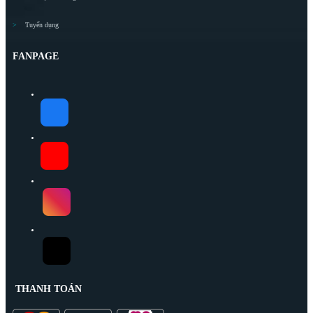
Tuyển dụng
FANPAGE
THANH TOÁN