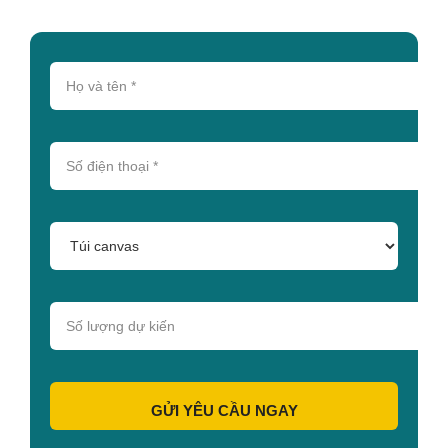
GỬI YÊU CẦU NGAY