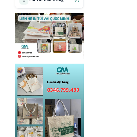
sản
phẩm