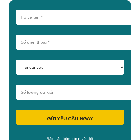
GỬI YÊU CẦU NGAY
Bảo mật thông tin tuyệt đối