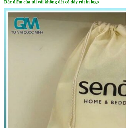
Đặc điểm của túi vải không dệt có dây rút in logo