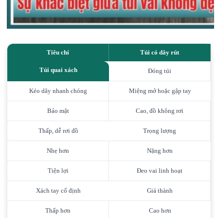
Tiêu chí
Túi có dây rút
Túi quai xách
Đóng túi
Kéo dây nhanh chóng
Miệng mở hoặc gập tay
Bảo mật
Cao, đồ không rơi
Thấp, dễ rơi đồ
Trọng lượng
Nhẹ hơn
Nặng hơn
Tiện lợi
Đeo vai linh hoạt
Xách tay cố định
Giá thành
Thấp hơn
Cao hơn