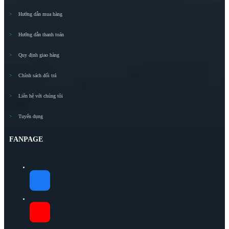
Hướng dẫn mua hàng
Hướng dẫn thanh toán
Quy định giao hàng
Chính sách đổi trả
Liên hệ với chúng tôi
Tuyển dụng
FANPAGE