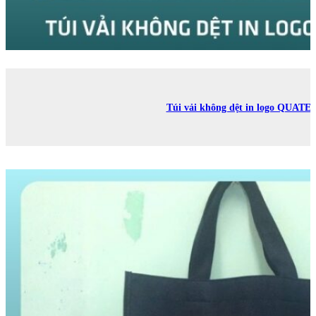
Túi vải không dệt in logo QUATE