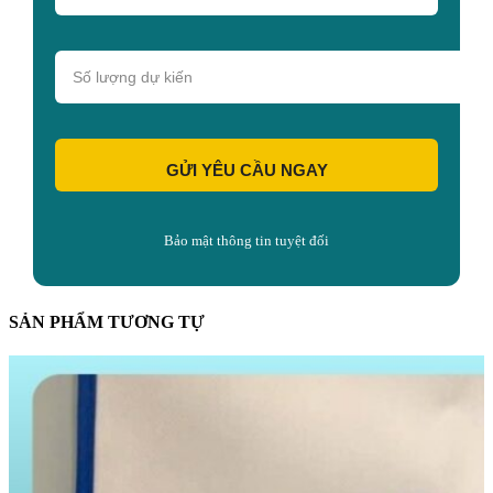
GỬI YÊU CẦU NGAY
Bảo mật thông tin tuyệt đối
SẢN PHẨM TƯƠNG TỰ