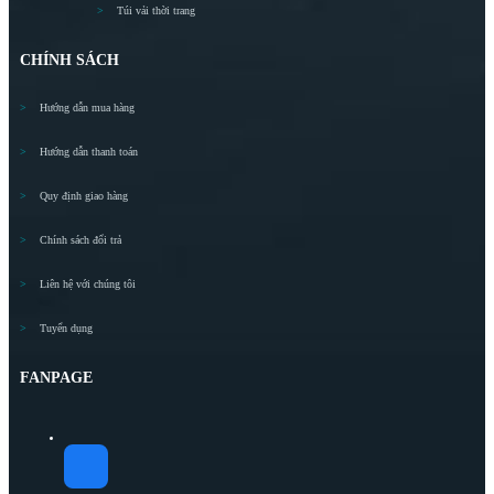
Túi vải thời trang
CHÍNH SÁCH
Hướng dẫn mua hàng
Hướng dẫn thanh toán
Quy định giao hàng
Chính sách đổi trả
Liên hệ với chúng tôi
Tuyển dụng
FANPAGE