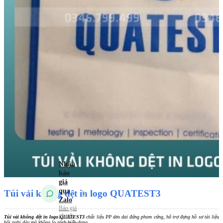
Túi vải
không dệt
Túi vải
Canvas (Túi vải
bố)
Túi vải
đay – Linen
Mẫu Túi Vải 2026
Tin tức
Kiến Thức Túi Vải
Kiến Thức In Túi
Vải
Tuyển dụng
Liên hệ
Túi vải không dệt in logo QUATEST3
Túi vải không dệt in logo QUATEST3
chất liệu PP dẻo dai đứng phom cứng, hỗ trợ đựng hồ sơ tài liệu
hội nghị dày mà không lo rách biến dạng